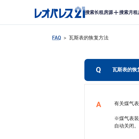
搜索长租房源
搜索月租
FAQ
瓦斯表的恢复方法
>
Q
瓦斯表的恢
A
有关煤气表
※煤气表装