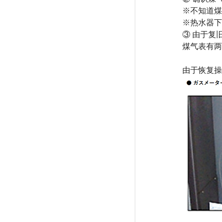
※不知道煤
※热水器下
③ 由于复
煤气表有两
由于恢复操