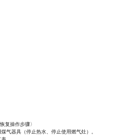
恢复操作步骤〉
用煤气器具（停止热水、停止使用燃气灶）。
气表。