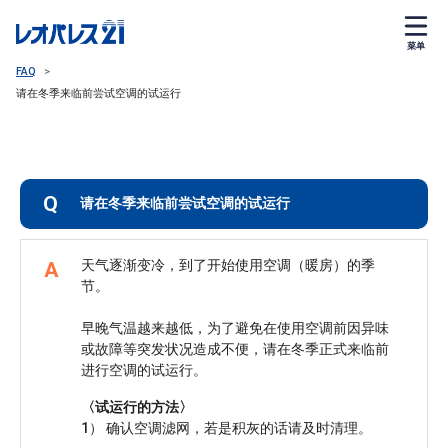
菜单
FAQ
>
请在冬季来临前尝试空调的试运行
Q
请在冬季来临前尝试空调的试运行
天气逐渐变冷，到了开始使用空调（暖房）的季
A
节。
早晚气温越来越低，为了避免在使用空调前因异味
或故障等突发状况造成不便，请在冬季正式来临前
进行空调的试运行。
〈试运行的方法〉
1） 确认空调滤网，若是积灰的话请及时清理。